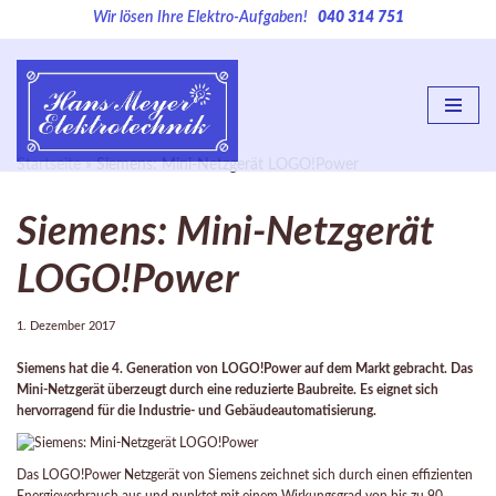
Wir lösen Ihre Elektro-Aufgaben!
040 314 751
Zum
Inhalt
springen
Startseite
»
Siemens: Mini-Netzgerät LOGO!Power
Siemens: Mini-Netzgerät
LOGO!Power
1. Dezember 2017
Siemens hat die 4. Generation von LOGO!Power auf dem Markt gebracht. Das
Mini-Netzgerät überzeugt durch eine reduzierte Baubreite. Es eignet sich
hervorragend für die Industrie- und Gebäudeautomatisierung.
Das LOGO!Power Netzgerät von Siemens zeichnet sich durch einen effizienten