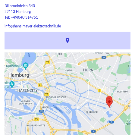
Billbrookdeich 340
22113 Hamburg
Tel: +49(040)314751
info@hans-meyer-elektrotechnik.de