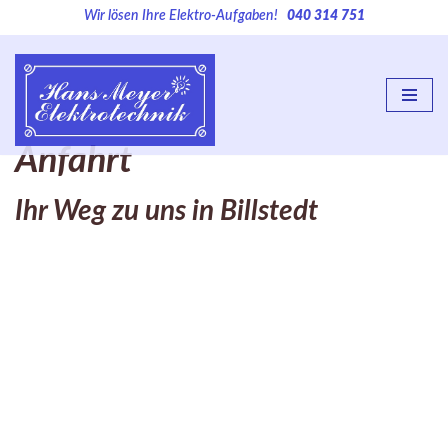
Wir lösen Ihre Elektro-Aufgaben!
040 314 751
Zum
Inhalt
springen
Anfahrt
Ihr Weg zu uns in Billstedt