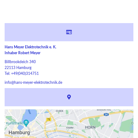
Hans Meyer Elektrotechnik e. K.
Inhaber Robert Meyer
Billbrookdeich 340
22113 Hamburg
Tel: +49(040)314751
info@hans-meyer-elektrotechnik.de