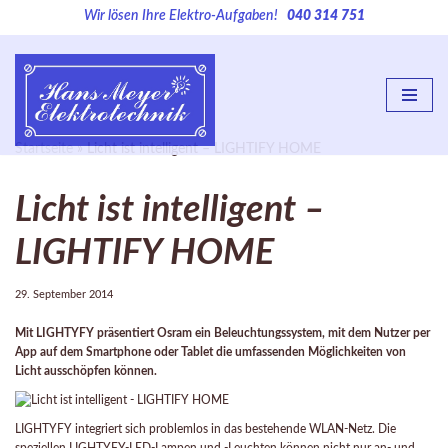
Wir lösen Ihre Elektro-Aufgaben!
040 314 751
Zum
Inhalt
springen
Startseite
»
Licht ist intelligent – LIGHTIFY HOME
Licht ist intelligent –
LIGHTIFY HOME
29. September 2014
Mit LIGHTYFY präsentiert Osram ein Beleuchtungssystem, mit dem Nutzer per
App auf dem Smartphone oder Tablet die umfassenden Möglichkeiten von
Licht ausschöpfen können.
LIGHTYFY integriert sich problemlos in das bestehende WLAN-Netz. Die