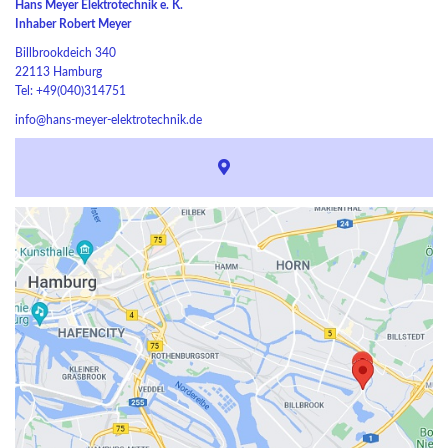
Hans Meyer Elektrotechnik e. K.
Inhaber Robert Meyer
Billbrookdeich 340
22113 Hamburg
Tel: +49(040)314751
info@hans-meyer-elektrotechnik.de