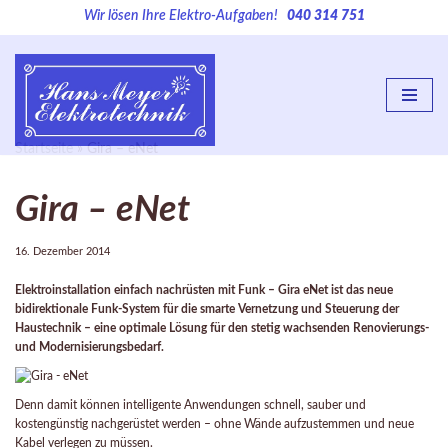
Wir lösen Ihre Elektro-Aufgaben!
040 314 751
Zum
Inhalt
springen
Startseite
»
Gira – eNet
Gira – eNet
16. Dezember 2014
Elektroinstallation einfach nachrüsten mit Funk – Gira eNet ist das neue
bidirektionale Funk-System für die smarte Vernetzung und Steuerung der
Haustechnik – eine optimale Lösung für den stetig wachsenden Renovierungs-
und Modernisierungsbedarf.
Denn damit können intelligente Anwendungen schnell, sauber und
kostengünstig nachgerüstet werden – ohne Wände aufzustemmen und neue
Kabel verlegen zu müssen.