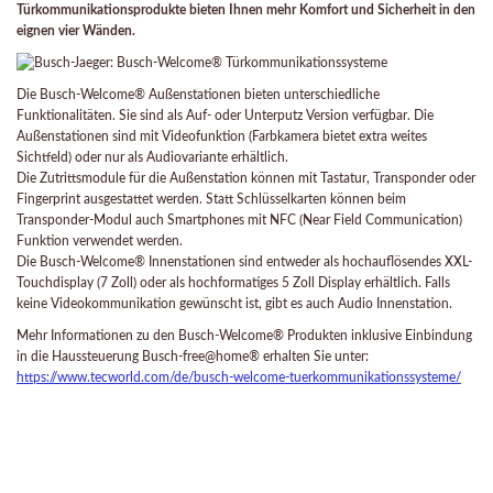
Türkommunikationsprodukte bieten Ihnen mehr Komfort und Sicherheit in den
eignen vier Wänden.
Die Busch-Welcome® Außenstationen bieten unterschiedliche
Funktionalitäten. Sie sind als Auf- oder Unterputz Version verfügbar. Die
Außenstationen sind mit Videofunktion (Farbkamera bietet extra weites
Sichtfeld) oder nur als Audiovariante erhältlich.
Die Zutrittsmodule für die Außenstation können mit Tastatur, Transponder oder
Fingerprint ausgestattet werden. Statt Schlüsselkarten können beim
Transponder-Modul auch Smartphones mit NFC (Near Field Communication)
Funktion verwendet werden.
Die Busch-Welcome® Innenstationen sind entweder als hochauflösendes XXL-
Touchdisplay (7 Zoll) oder als hochformatiges 5 Zoll Display erhältlich. Falls
keine Videokommunikation gewünscht ist, gibt es auch Audio Innenstation.
Mehr Informationen zu den Busch-Welcome® Produkten inklusive Einbindung
in die Haussteuerung Busch-free@home® erhalten Sie unter:
https://www.tecworld.com/de/busch-welcome-tuerkommunikationssysteme/