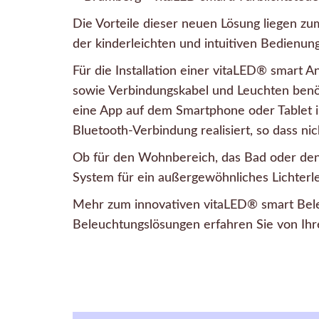
Die Vorteile dieser neuen Lösung liegen zum
der kinderleichten und intuitiven Bedienu
Für die Installation einer vitaLED® smart A
sowie Verbindungskabel und Leuchten benöt
eine App auf dem Smartphone oder Tablet in
Bluetooth-Verbindung realisiert, so dass 
Ob für den Wohnbereich, das Bad oder den 
System für ein außergewöhnliches Lichterle
Mehr zum innovativen vitaLED® smart Be
Beleuchtungslösungen erfahren Sie von Ihr