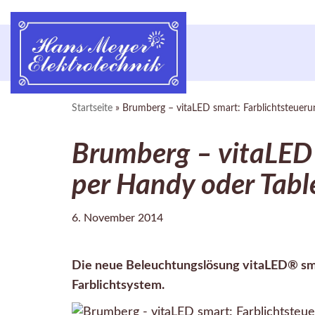
Zum
Inhalt
springen
Startseite
»
Brumberg – vitaLED smart: Farblichtsteueru
Brumberg – vitaLED 
per Handy oder Tabl
6. November 2014
Die neue Beleuchtungslösung vitaLED® smart
Farblichtsystem.